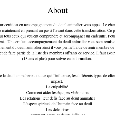
About
tur certificat en accompagnement du deuil animalier vous appel. Le ch
maintenant en prenant un pas à l’avant dans cette transformation. Ce
our tous ceux qui veulent comprendre et accompagner un endeuillé. Pour
ient. Un certificat accompagnement du deuil animalier vous sera remis
ment du deuil animalier ainsi il vous permettra de devenir membre de 
de faire partie de la liste des membres offrants ce service. Il faut avoi
(18 ans et plus) pour suivre cette formation.
e deuil animalier et tout ce qui l'influence, les différents types de clie
impact.
​La culpabilité.
Comment aider les équipes vétérinaires
Les relations, leur défis face au deuil animalier
L'aspect spirituel de l'humain face au deuil
Les défensives
comment gérer les deuils difficiles