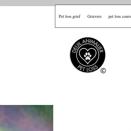
Pet loss grief
Grievers
pet loss cours