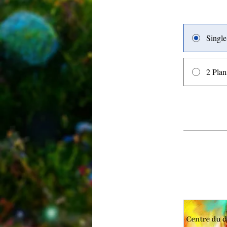
Singl
2 Plan