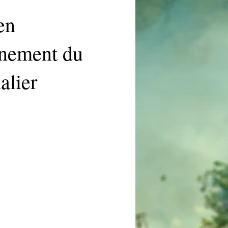
en
nement du
alier