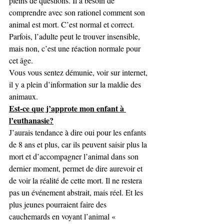
pleins de questions. Il a besoin de 
comprendre avec son rationel comment son 
animal est mort. C’est normal et correct. 
Parfois, l’adulte peut le trouver insensible, 
mais non, c’est une réaction normale pour 
cet âge.
Vous vous sentez démunie, voir sur internet, 
il y a plein d’information sur la maldie des 
animaux.
Est-ce que j’approte mon enfant à 
l’euthanasie?
J’aurais tendance à dire oui pour les enfants 
de 8 ans et plus, car ils peuvent saisir plus la 
mort et d’accompagner l’animal dans son 
dernier moment, permet de dire aurevoir et 
de voir la réalité de cette mort. Il ne restera 
pas un événement abstrait, mais réel. Et les 
plus jeunes pourraient faire des 
cauchemards en voyant l’animal « 