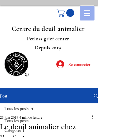
Centre du deuil animalier
Petloss grief center
Depuis 2019
Se connecter
Post
Tous les posts
23 juin 2019
4 min de lecture
Tous les posts
Le deuil animalier chez
Catégorie 1