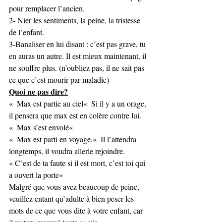
pour remplacer l’ancien.
2- Nier les sentiments, la peine, la tristesse 
de l’enfant.
3-Banaliser en lui disant : c’est pas grave, tu 
en auras un autre. Il est mieux maintenant, il 
ne souffre plus. (n’oubliez pas, il ne sait pas 
ce que c’est mourir par maladie)
Quoi ne pas dire?
«  Max est partie au ciel«  Si il y a un orage, 
il pensera que max est en colère contre lui.
«  Max s’est envolé« 
«  Max est parti en voyage.«  Il l’attendra 
longtemps, il voudra allerle rejoindre.
« C’est de ta faute si il est mort, c’est toi qui 
a ouvert la porte« 
Malgré que vous avez beaucoup de peine, 
veuillez entant qu’adulte à bien peser les 
mots de ce que vous dite à votre enfant, car 