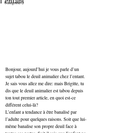
l’enfant
Catégorie 2
Bonjour, aujourd’hui je vous parle d’un 
sujet tabou le deuil animalier chez l’entant. 
Je sais vous allez me dire: mais Brigitte, tu 
dis que le deuil animalier est tabou depuis 
ton tout premier article, en quoi est-ce 
différent celui-là?
L’enfant a tendance à être banalisé par 
l’adulte pour quelques raisons. Soit que lui-
même banalise son propre deuil face à 