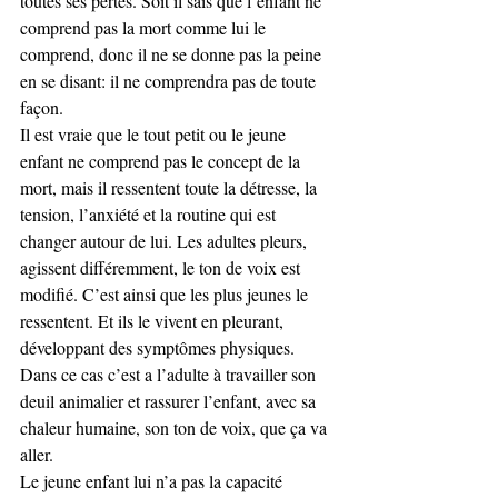
toutes ses pertes. Soit il sais que l’enfant ne 
comprend pas la mort comme lui le 
comprend, donc il ne se donne pas la peine 
en se disant: il ne comprendra pas de toute 
façon.
Il est vraie que le tout petit ou le jeune 
enfant ne comprend pas le concept de la 
mort, mais il ressentent toute la détresse, la 
tension, l’anxiété et la routine qui est 
changer autour de lui. Les adultes pleurs, 
agissent différemment, le ton de voix est 
modifié. C’est ainsi que les plus jeunes le 
ressentent. Et ils le vivent en pleurant, 
développant des symptômes physiques. 
Dans ce cas c’est a l’adulte à travailler son 
deuil animalier et rassurer l’enfant, avec sa 
chaleur humaine, son ton de voix, que ça va 
aller.
Le jeune enfant lui n’a pas la capacité 