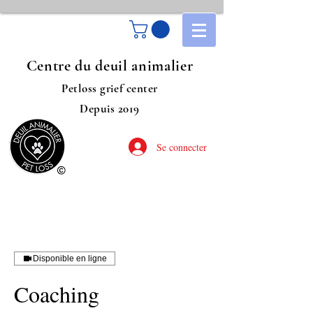
Centre du deuil animalier
Petloss grief center
Depuis 2019
Se connecter
Disponible en ligne
Coaching