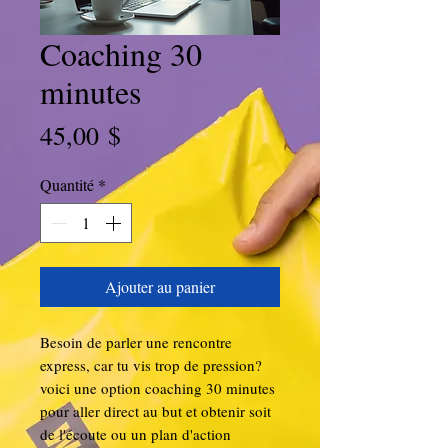
Coaching 30
minutes
Prix
45,00 $
Quantité
*
Ajouter au panier
Besoin de parler une rencontre
express, car tu vis trop de pression?
voici une option coaching 30 minutes
pour aller direct au but et obtenir soit
de l'écoute ou un plan d'action