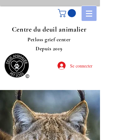
Centre du deuil animalier
Petloss grief center
Depuis 2019
Se connecter