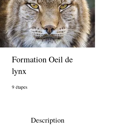
Formation Oeil de
lynx
9
étapes
9 étapes
Description