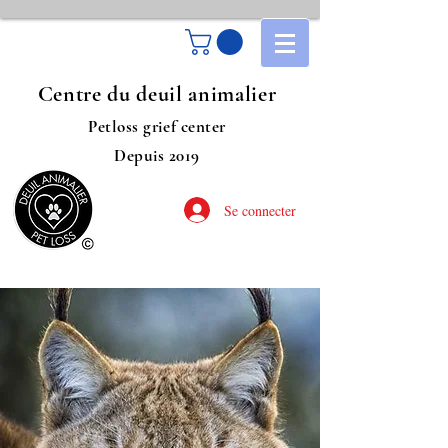
Centre du deuil animalier
Petloss grief center
Depuis 2019
Se connecter