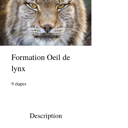
Formation Oeil de
lynx
9
étapes
9 étapes
Description