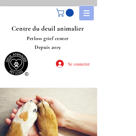
Centre du deuil animalier
Petloss grief center
Depuis 2019
Se connecter