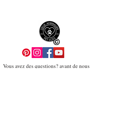
Vous avez des questions? avant de nous
écrire, il y a pleins de réponses dans
FAQ. visiter cette page.
2025 Centre du deuil animalier/Petloss
center tout droits réservés for questions
and support, please email us at
centredudeuilanimalier@gmail.com
Politique de Confidentialité