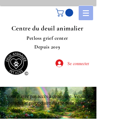
Centre du deuil animalier
Petloss grief center
Depuis 2019
Se connecter
Vous n'avez pas accès à cette page. Veuillez
contacter le propriétaire du site pour plus
d'informations.